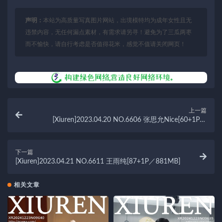
声明：
本站为高质量写真图片网站，出境模特均为成年女性且无
违禁内容，无任何漏点素材，有需求请另寻！避免为了三瓜两枣
而不愉快，请自行考虑是否值得花米，感觉不值请关闭网页！
上一篇
[Xiuren]2023.04.20 NO.6606 张思允Nice[60+1P／
528MB]
下一篇
[Xiuren]2023.04.21 NO.6611 王雨纯[87+1P／881MB]
相关文章