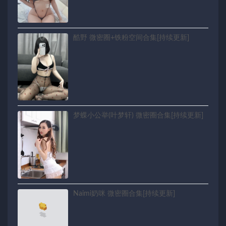
酷野 微密圈+铁粉空间合集[持续更新]
梦蝶小公举(叶梦轩) 微密圈合集[持续更新]
Naimi奶咪 微密圈合集[持续更新]