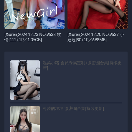
[Xiuren]2024.12.23 NO.9638 软
[Xiuren]2024.12.20 NO.9637 小
情[112+1P／1.05GB]
逗逗[80+1P／698MB]
温柔小猪 会员专属定制+微密圈合集[持续更
新]
可爱的埋埋 微密圈合集[持续更新]