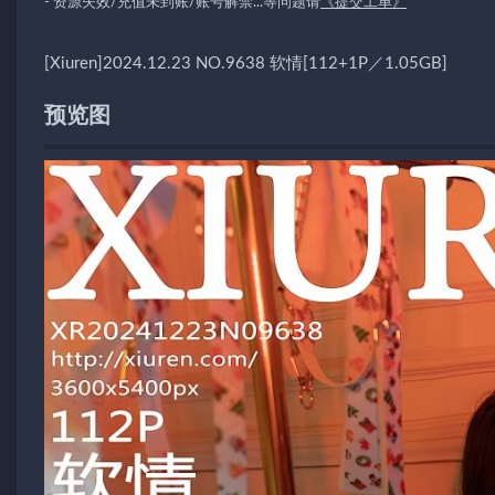
- 资源失效/充值未到账/账号解禁...等问题请
《提交工单》
[Xiuren]2024.12.23 NO.9638 软情[112+1P／1.05GB]
预览图