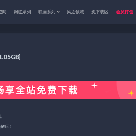
空间
网红系列
映画系列
风之领域
免下载区
会员打包
1.05GB]
题。
能解压！