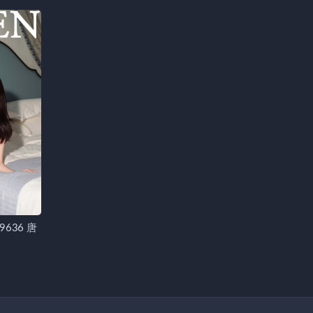
.9636 唐