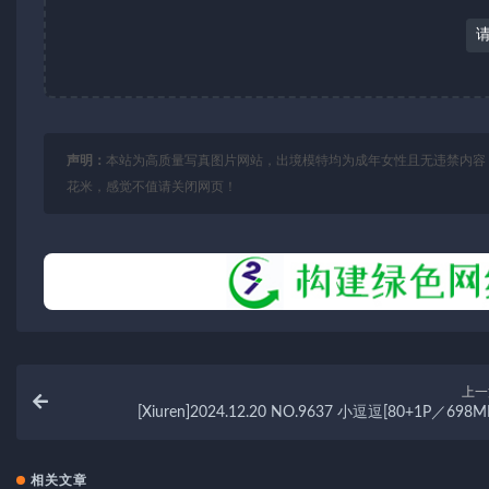
声明：
本站为高质量写真图片网站，出境模特均为成年女性且无违禁内容
花米，感觉不值请关闭网页！
上一
[Xiuren]2024.12.20 NO.9637 小逗逗[80+1P／698M
相关文章