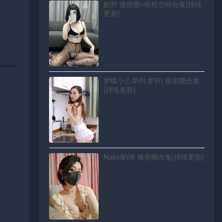
酷野 微密圈+铁粉空间合集[持续
更新]
梦蝶小公举(叶梦轩) 微密圈合集
[持续更新]
Naimi奶咪 微密圈合集[持续更新]