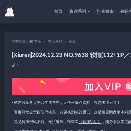
首页
森甜系列
抖音微密
铁粉
当前位置：
首页
秀人系列
正文
[Xiuren]2024.12.23 NO.9638 软情[112+1P／
3
- 站内分享各大平台优质博主，无任何漏点素材，有需求请另寻！
- 百度网盘提示提取码错误，请更换浏览器重试，这是百度网盘版本问
- 遇见解压密码不对、无法解压，请查看
《解压说明》
，能分享就肯定