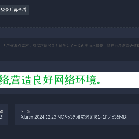
请登录后再查看
，无任何漏点素材，有需求请另寻！避免为了三瓜两枣而不愉快，请自行考虑是否值
篇
下一篇
B]
[Xiuren]2024.12.23 NO.9639 雅茹老师[81+1P／635MB]