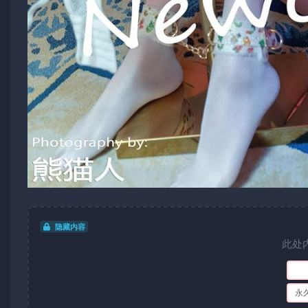
隐藏内容
此处
永