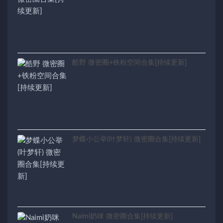
酷野 微密圈+铁粉空间合集[持续更新]
梦蝶小公举(叶梦轩) 微密圈合集[持续更新]
Naimi奶咪 微密圈合集[持续更新]