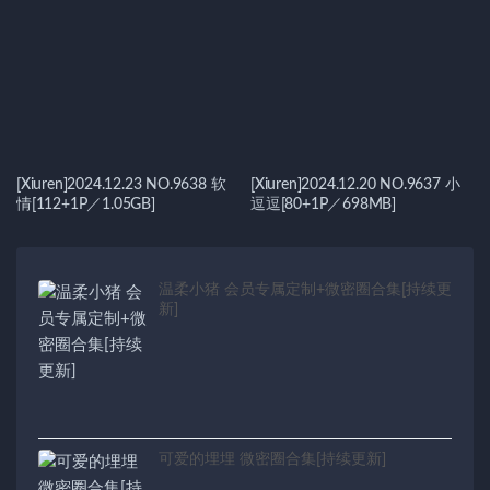
[Xiuren]2024.12.23 NO.9638 软
[Xiuren]2024.12.20 NO.9637 小
情[112+1P／1.05GB]
逗逗[80+1P／698MB]
温柔小猪 会员专属定制+微密圈合集[持续更
新]
可爱的埋埋 微密圈合集[持续更新]