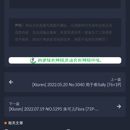
声明：
本站为高质量写真图片网站，出境模特均为成年女性且无
违禁内容，无任何漏点素材，有需求请另寻！避免为了三瓜两枣
而不愉快，请自行考虑是否值得花米，感觉不值请关闭网页！
上一篇
[Xiuren] 2022.05.20 No.5040 周于希Sally [76+1P]
下一篇
[Xiuren] 2022.07.19 NO.5295 朱可儿Flora [71P-
721MB]
相关文章