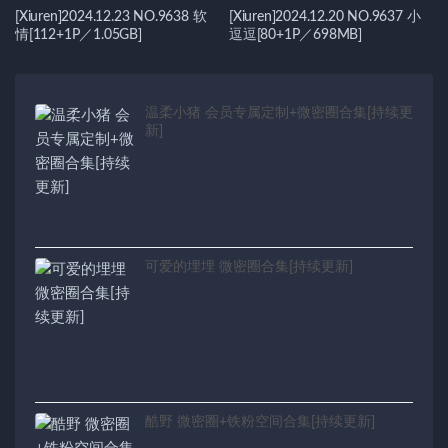
[Xiuren]2024.12.23 NO.9638 软
[Xiuren]2024.12.20 NO.9637 小
情[112+1P／1.05GB]
逗逗[80+1P／698MB]
温柔小猪 会员专属定制+微密圈合集[持续更
新]
可爱的埋埋 微密圈合集[持续更新]
酷野 微密圈+铁粉空间合集[持续更新]