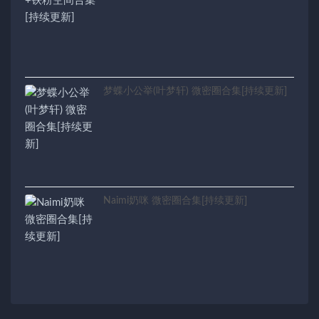
梦蝶小公举(叶梦轩) 微密圈合集[持续更新]
Naimi奶咪 微密圈合集[持续更新]