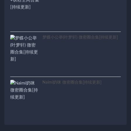
梦蝶小公举(叶梦轩) 微密圈合集[持续更新]
Naimi奶咪 微密圈合集[持续更新]