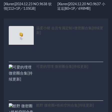
[Xiuren]2024.12.23 NO.9638 软
[Xiuren]2024.12.20 NO.9637 小
情[112+1P／1.05GB]
逗逗[80+1P／698MB]
温柔小猪 会员专属定制+微密圈合集[持续更
新]
可爱的埋埋 微密圈合集[持续更新]
酷野 微密圈+铁粉空间合集[持续更新]