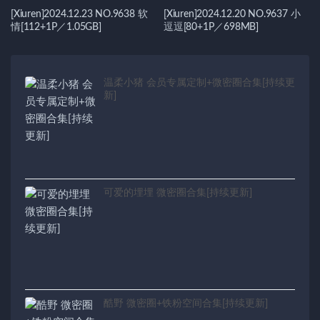
[Xiuren]2024.12.23 NO.9638 软
[Xiuren]2024.12.20 NO.9637 小
情[112+1P／1.05GB]
逗逗[80+1P／698MB]
温柔小猪 会员专属定制+微密圈合集[持续更
新]
可爱的埋埋 微密圈合集[持续更新]
酷野 微密圈+铁粉空间合集[持续更新]