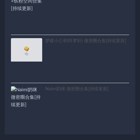
梦蝶小公举(叶梦轩) 微密圈合集[持续更新]
Naimi奶咪 微密圈合集[持续更新]