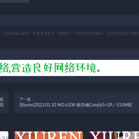
，无任何漏点素材，有需求请另寻！避免为了三瓜两枣而不愉快，请自行考虑是否值
篇
下一篇
B]
[Xiuren]2023.01.10 NO.6108 顾乔楠Cora[65+1P／515MB]