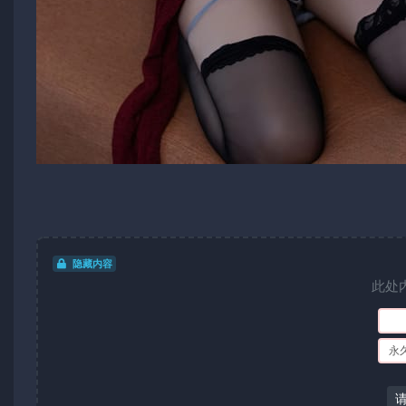
隐藏内容
此处
永