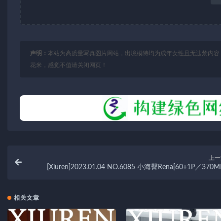
声明：
本站为高质量写真图片网站，出境模特均为成年女性且无违禁内容
花米，感觉不值请关闭网页！
上一
[Xiuren]2023.01.04 NO.6085 小海臀Rena[60+1P／370M
相关文章