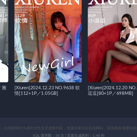
9 雅
[Xiuren]2024.12.23 NO.9638 软
[Xiuren]2024.12.20 NO
情[112+1P／1.05GB]
逗逗[80+1P／698MB]
出境模特均为成年女性且无违禁内容，资源均来自自其他网站，若有侵权请通知我们删除！ E-ma
SQL 请求数：58 次
|
页面生成耗时：1.48 秒