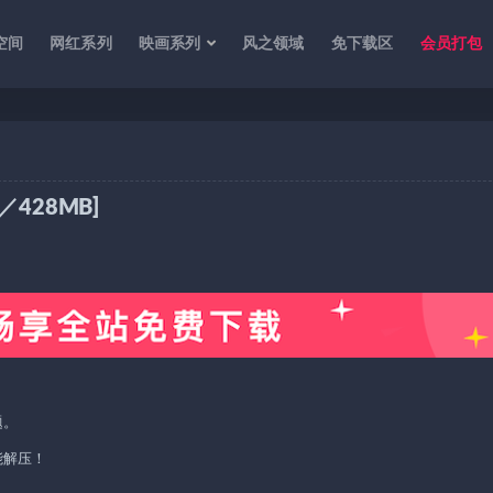
空间
网红系列
映画系列
风之领域
免下载区
会员打包
1P／428MB]
题。
能解压！