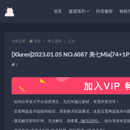
首页
森甜系列
抖音微密
铁粉
当前位置：
首页
秀人系列
正文
[Xiuren]2023.01.05 NO.6087 美七Mia[74+
3
- 站内分享各大平台优质博主，无任何漏点素材，有需求请另寻！
- 百度网盘提示提取码错误，请更换浏览器重试，这是百度网盘版本问
- 遇见解压密码不对、无法解压，请查看
《解压说明》
，能分享就肯定