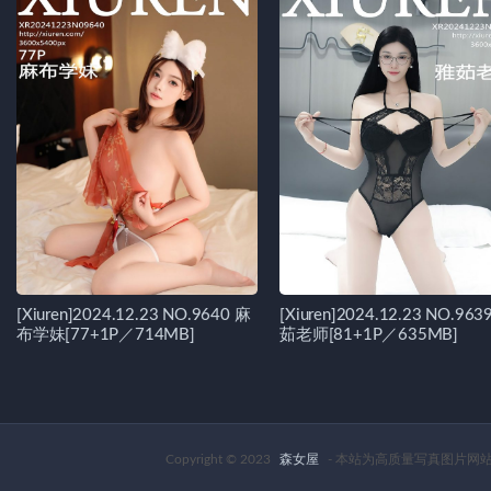
[Xiuren]2024.12.23 NO.9640 麻
[Xiuren]2024.12.23 NO.963
布学妹[77+1P／714MB]
茹老师[81+1P／635MB]
Copyright © 2023
森女屋
- 本站为高质量写真图片网站，