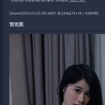
- 资源失效/充值未到账/账号解禁...等问题请
《提交工单》
[Xiuren]2023.01.05 NO.6087 美七Mia[74+1P／428MB]
预览图