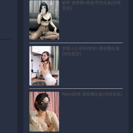
酷野 微密圈+铁粉空间合集[持续
更新]
梦蝶小公举(叶梦轩) 微密圈合集
[持续更新]
Naimi奶咪 微密圈合集[持续更新]