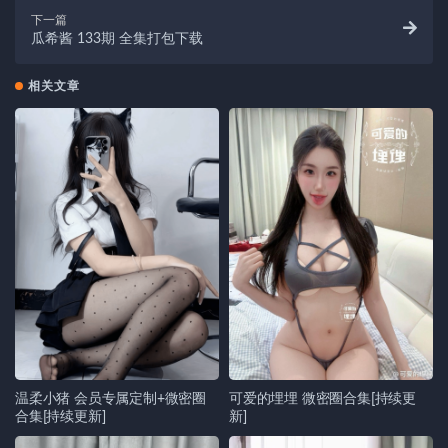
下一篇
瓜希酱 133期 全集打包下载
相关文章
温柔小猪 会员专属定制+微密圈
可爱的埋埋 微密圈合集[持续更
合集[持续更新]
新]