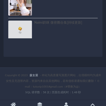
Naimi奶咪 微密圈合集[持续更新]
Copyright © 2023
森女屋
- 本站为高质量写真图片网站，出境模特均为成年
女性且无违禁内容，资源均来自自其他网站，若有侵权请通知我们删除！ E-
mail：tutuvip1001#gmail.com（#替换为@）
SQL 请求数：58 次
|
页面生成耗时：1.48 秒