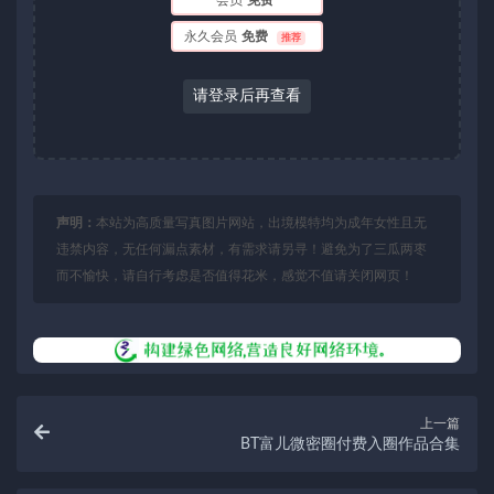
永久会员
免费
推荐
请登录后再查看
声明：
本站为高质量写真图片网站，出境模特均为成年女性且无
违禁内容，无任何漏点素材，有需求请另寻！避免为了三瓜两枣
而不愉快，请自行考虑是否值得花米，感觉不值请关闭网页！
上一篇
BT富儿微密圈付费入圈作品合集