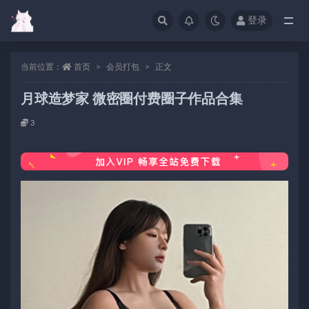
登录
当前位置：
首页
会员打包
正文
月球造梦家 微密圈付费圈子作品合集
3