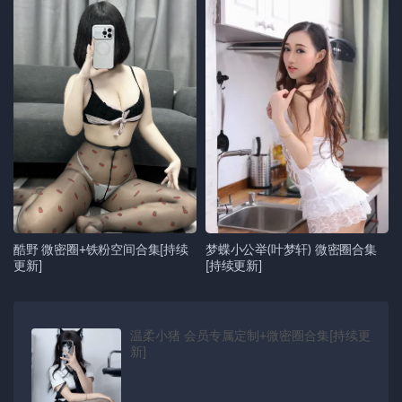
酷野 微密圈+铁粉空间合集[持续
梦蝶小公举(叶梦轩) 微密圈合集
更新]
[持续更新]
温柔小猪 会员专属定制+微密圈合集[持续更
新]