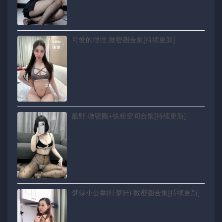
可爱的埋埋 微密圈合集[持续更新]
酷野 微密圈+铁粉空间合集[持续更新]
梦蝶小公举(叶梦轩) 微密圈合集[持续更新]