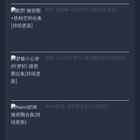
酷野 微密圈+铁粉空间合集[持续更新]
梦蝶小公举(叶梦轩) 微密圈合集[持续更新]
Naimi奶咪 微密圈合集[持续更新]