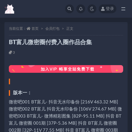
登录
当前位置：
首页
会员打包
正文
BT富儿微密圈付费入圈作品合集
3
版本一：
微密吧001 BT富儿- 抖音无水印备份 [216V 463.32 MB]
微密吧002 BT富儿 抖音无水印备份 [106V 274.67 MB] 微
密吧003 BT富儿- 微博精彩图集 [82P-95.11 MB] 抖音 BT
富儿 微密圈 001期 [37P-5.36 MB] 抖音 BT富儿 微密圈
002期 [32P-11V 77.55 MB] 抖音 BT富儿 微密圈 003期