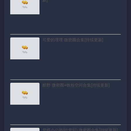
新]
可爱的埋埋 微密圈合集[持续更新]
酷野 微密圈+铁粉空间合集[持续更新]
梦蝶小公举(叶梦轩) 微密圈合集[持续更新]