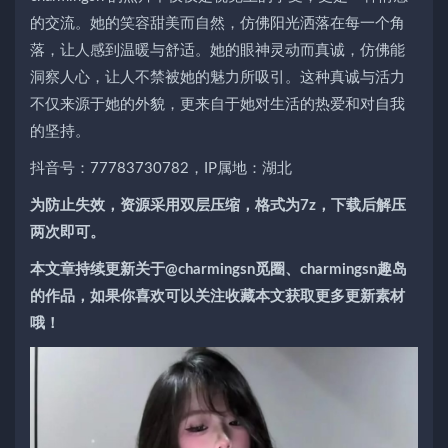
的交流。她的笑容甜美而自然，仿佛阳光洒落在每一个角
落，让人感到温暖与舒适。她的眼神灵动而真诚，仿佛能
洞察人心，让人不禁被她的魅力所吸引。这种真诚与活力
不仅来源于她的外貌，更来自于她对生活的热爱和对自我
的坚持。
抖音号：77783730782，IP属地：湖北
为防止失效，资源采用双层压缩，格式为7z，下载后解压
两次即可。
本文章持续更新关于@charmingsn觅圈、charmingsn趣岛
的作品，如果你喜欢可以关注收藏本文获取更多更新素材
哦！