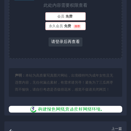
此处内容需要权限查看
会员
免费
永久会员
免费
推荐
请登录后再查看
声明：
本站为高质量写真图片网站，出境模特均为成年女性且无
违禁内容，无任何漏点素材，有需求请另寻！避免为了三瓜两枣
而不愉快，请自行考虑是否值得花米，感觉不值请关闭网页！
上一篇