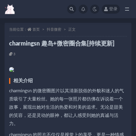
登录
当前位置：
首页
抖音微密
正文
charmingsn 趣岛+微密圈合集[持续更新]
3
相关介绍
charmingsn 的微密圈图片以其清新脱俗的外貌和迷人的气
质吸引了大量粉丝。她的每一张照片都仿佛在诉说着一个
故事，展现出她对生活的热爱和对美的追求。无论是甜美
的笑容，还是灵动的眼神，都让人感受到她的真诚与活
力。
charmingsn 的照片不仅仅是视觉上的享受，更是一种情感