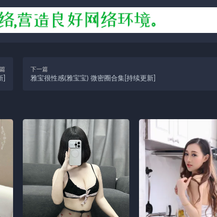
篇
下一篇
]
雅宝很性感(雅宝宝) 微密圈合集[持续更新]