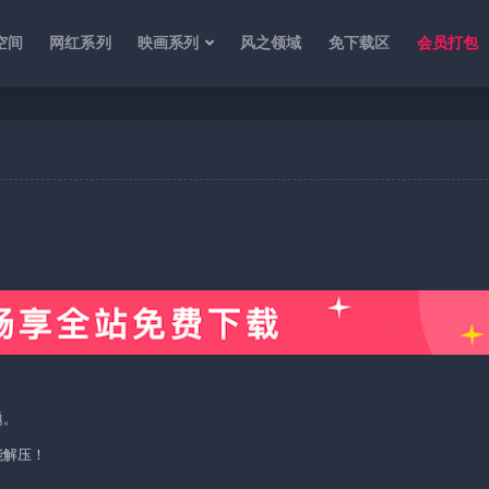
空间
网红系列
映画系列
风之领域
免下载区
会员打包
题。
能解压！