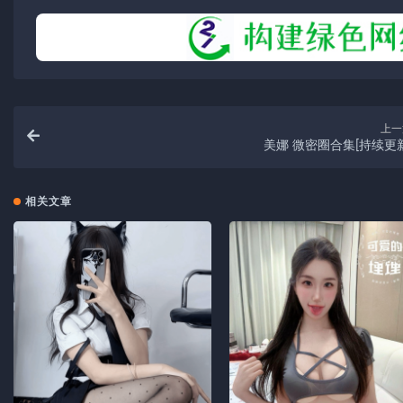
上一
美娜 微密圈合集[持续更新
相关文章