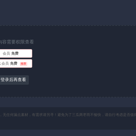
内容需要权限查看
会员
免费
久会员
免费
推荐
请登录后再查看
，无任何漏点素材，有需求请另寻！避免为了三瓜两枣而不愉快，请自行考虑是否值