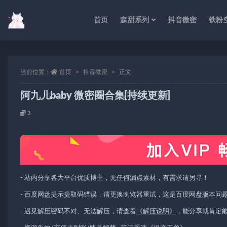
首页
森甜系列
抖音微密
铁粉
当前位置：
首页
抖音微密
正文
阿九儿baby 微密圈合集[持续更新]
3
- 站内分享各大平台优质博主，无任何漏点素材，有需求请另寻！
- 百度网盘提示提取码错误，请更换浏览器重试，这是百度网盘版本问
- 遇见解压密码不对、无法解压，请查看
《解压说明》
，能分享就肯定