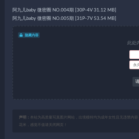
阿九儿baby 微密圈 NO.004期 [30P-4V 31.12 MB]
阿九儿baby 微密圈 NO.005期 [31P-7V 53.54 MB]
隐藏内容
此处
永
声明：
本站为高质量写真图片网站，出境模特均为成年女性且无违禁内容
花米，感觉不值请关闭网页！