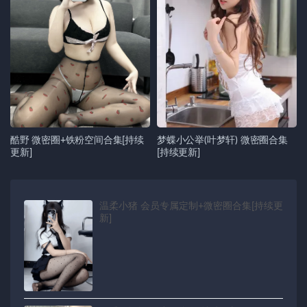
酷野 微密圈+铁粉空间合集[持续
梦蝶小公举(叶梦轩) 微密圈合集
更新]
[持续更新]
温柔小猪 会员专属定制+微密圈合集[持续更
新]