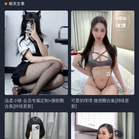
相关文章
温柔小猪 会员专属定制+微密圈
可爱的埋埋 微密圈合集[持续更
合集[持续更新]
新]