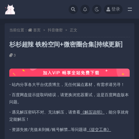
登录
当前位置：
首页
抖音微密
正文
杉杉超辣 铁粉空间+微密圈合集[持续更新]
3
- 站内分享各大平台优质博主，无任何漏点素材，有需求请另寻！
- 百度网盘提示提取码错误，请更换浏览器重试，这是百度网盘版本
问题。
- 遇见解压密码不对、无法解压，请查看
《解压说明》
，能分享就肯
定能解压！
- 资源失效/充值未到账/账号解禁...等问题请
《提交工单》