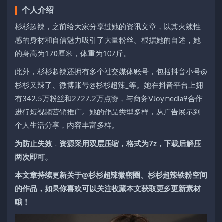
个人介绍
杉杉超辣，之前给大家分享过她的资讯文章，以其火辣性
感的身材和自信魅力吸引了大量粉丝。根据她的自述，她
的身高为170厘米，体重为107斤。
此外，杉杉超辣还拥有多个社交媒体账号，包括抖音小号@
杉杉又辣了、微博账号@杉杉超辣_等。她在抖音平台上拥
有342.5万粉丝和2727.2万点赞，与商务VJoymedia9合作
进行短视频营销推广。她的作品类型多样，从广告展示到
个人生活分享，内容丰富多样。
为防止失效，资源采用双层压缩，格式为7z，下载后解压
两次即可。
本文章持续更新关于@杉杉超辣微密圈、杉杉超辣铁粉空间
的作品，如果你喜欢可以关注收藏本文获取更多更新素材
哦！