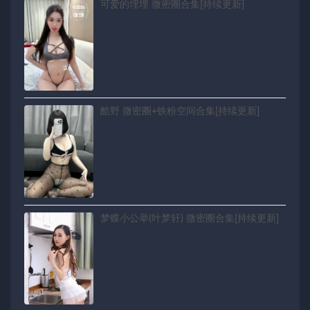
可爱的埋埋 微密圈合集[持续更新]
酷野 微密圈+铁粉空间合集[持续更新]
梦蝶小公举(叶梦轩) 微密圈合集[持续更新]