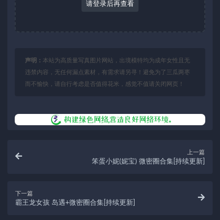
请登录后再查看
声明：
本站为高质量写真图片网站，出境模特均为成年女性且无
违禁内容，无任何漏点素材，有需求请另寻！避免为了三瓜两枣
而不愉快，请自行考虑是否值得花米，感觉不值请关闭网页！
上一篇
笨蛋小妮(妮宝) 微密圈合集[持续更新]
下一篇
霸王龙女孩 岛遇+微密圈合集[持续更新]