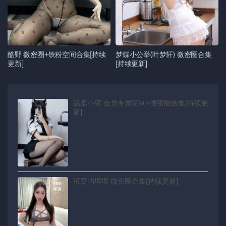
酷野 微密圈+铁粉空间合集[持续
梦蝶小公举(叶梦轩) 微密圈合集
更新]
[持续更新]
温柔小猪 会员专属定制+微密圈合集[持续更
新]
可爱的埋埋 微密圈合集[持续更新]