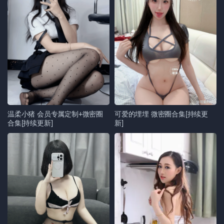
温柔小猪 会员专属定制+微密圈
可爱的埋埋 微密圈合集[持续更
合集[持续更新]
新]