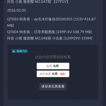
抖音 小蕉 微密圈 NO.047期 【27P1V】
2026.02.05
QT003 特务蕉 – dy无水印备份20260205 [153V 416.87
MB]
QT004 特务蕉 – 日常养眼图集 [249P-6V 108.79 MB]
抖音 小蕉 微密圈 NO.048期 小合集 [129P29V-159M]
隐藏内容
此处内容需要权限查看
会员
免费
永久会员
免费
推荐
请登录后再查看