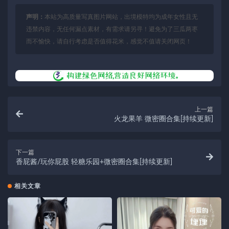
声明：
本站为高质量写真图片网站，出境模特均为成年女性且无
违禁内容，无任何漏点素材，有需求请另寻！避免为了三瓜两枣
而不愉快，请自行考虑是否值得花米，感觉不值请关闭网页！
上一篇
火龙果羊 微密圈合集[持续更新]
下一篇
香屁酱/玩你屁股 轻糖乐园+微密圈合集[持续更新]
相关文章