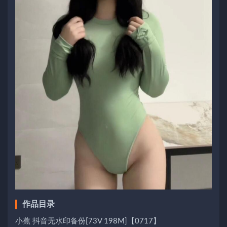
作品目录
小蕉 抖音无水印备份[73V 198M]【0717】