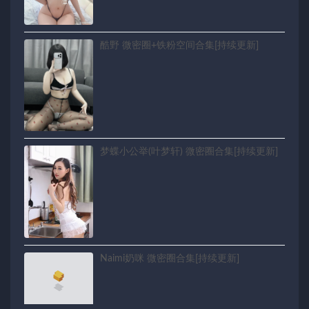
酷野 微密圈+铁粉空间合集[持续更新]
梦蝶小公举(叶梦轩) 微密圈合集[持续更新]
Naimi奶咪 微密圈合集[持续更新]