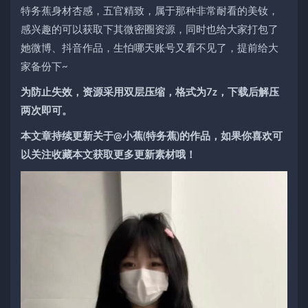
特务蕉身材杏感，五官精致，属于那种非常耐看的美钕，
感兴趣的可以获取下其微密圈资源，同时也给大家打包了
她微博、抖音作品，生怕哪天账号又看不见了，提前给大
家备份下~
为防止失效，资源采用双层压缩，格式为7z，下载后解压
两次即可。
本文章持续更新关于@小蕉(特务蕉)的作品，如果你喜欢可
以关注收藏本文获取更多更新素材哦！