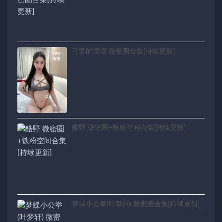
可爱的埋埋 微密圈合集[持续更新]
酷野 微密圈+铁粉空间合集[持续更新]
梦蝶小公举(叶梦轩) 微密圈合集[持续更新]