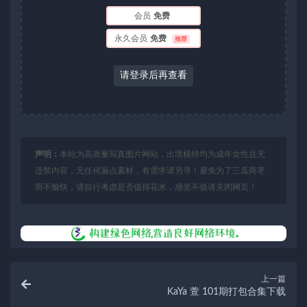
会员
免费
永久会员
免费
推荐
请登录后再查看
声明：
本站为高质量写真图片网站，出境模特均为成年女性且无
违禁内容，无任何漏点素材，有需求请另寻！避免为了三瓜两枣
而不愉快，请自行考虑是否值得花米，感觉不值请关闭网页！
上一篇
KaYa 萱 101期打包合集下载