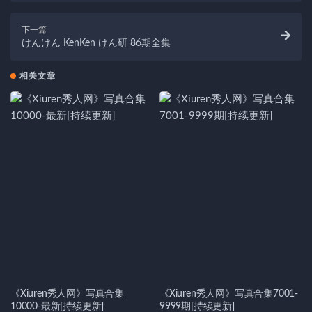
下一篇
けんけん KenKen けん研 86期全集
相关文章
《Xiuren秀人网》写真合集
《Xiuren秀人网》写真合集7001-
10000-最新[持续更新]
9999期[持续更新]