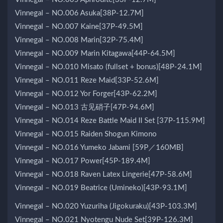
Vinnegal – NO.006 Asuka[38P-12.7M]
Vinnegal – NO.007 Kaine[37P-49.5M]
Vinnegal – NO.008 Marin[32P-75.4M]
Vinnegal – NO.009 Marin Kitagawa[44P-64.5M]
Vinnegal – NO.010 Misato (fullset + bonus)[48P-24.1M]
Vinnegal – NO.011 Reze Maid[33P-52.6M]
Vinnegal – NO.012 Yor Forger[43P-62.2M]
Vinnegal – NO.013 古见硝子[47P-94.6M]
Vinnegal – NO.014 Reze Battle Maid II Set [37P-115.9M]
Vinnegal – NO.015 Raiden Shogun Kimono
Vinnegal – NO.016 Yumeko Jabami [59P／160MB]
Vinnegal – NO.017 Power[45P-189.4M]
Vinnegal – NO.018 Raven Latex Lingerie[47P-58.6M]
Vinnegal – NO.019 Beatrice (Umineko)[43P-93.1M]
Vinnegal – NO.020 Yuzuriha (Jigokuraku)[43P-103.3M]
Vinnegal – NO.021 Nyotengu Nude Set[39P-126.3M]