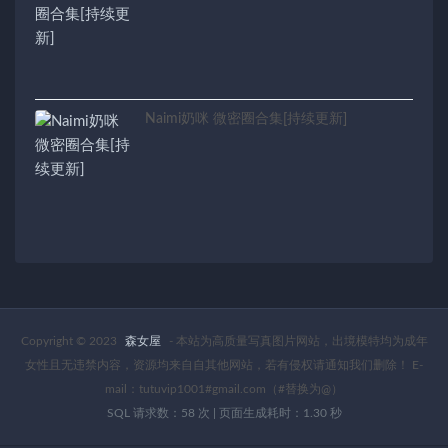
Naimi奶咪 微密圈合集[持续更新]
Copyright © 2023
森女屋
- 本站为高质量写真图片网站，出境模特均为成年
女性且无违禁内容，资源均来自自其他网站，若有侵权请通知我们删除！ E-
mail：tutuvip1001#gmail.com（#替换为@）
SQL 请求数：58 次
|
页面生成耗时：1.30 秒