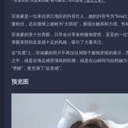
- 资源失效/充值未到账/账号解禁...等问题请
《提交工单》
菲洛蒙是一位来自浙江地区的抖音红人，她的抖音号为“Sina
量粉丝，还在微博上被称为“大琪琪”，展现出她亲和力强、性
菲洛蒙的美十分养眼，日常会分享各种服饰穿搭，妥妥的一位“
养眼美照和反差感十足的风格，吸引了大量关注。
在“岛遇”上，菲洛蒙的照片不再仅仅局限于服饰穿搭的展示
之中，或是在海边感受海风的轻拂，或是在山林间与自然融为
“养眼”，更充满了“反差感”。
预览图