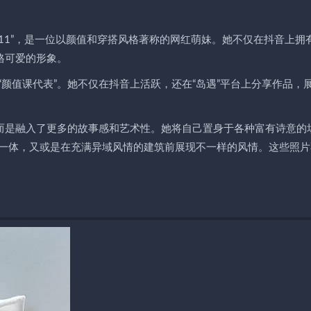
i111”，是一位以颜值和穿搭风格著称的网红萌妹。她不仅在抖音上拥
格可爱的形象。
颜值课代表”。她不仅在抖音上活跃，还在“岛遇”平台上分享作品，
，而是融入了更多的故事感和艺术性。她将自己置身于各种富有诗意的
一体，又或是在充满异域风情的建筑前展现不一样的风情。这些照片