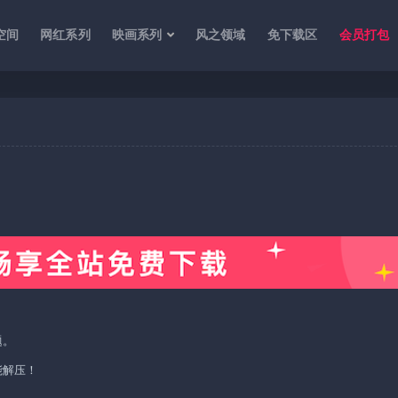
空间
网红系列
映画系列
风之领域
免下载区
会员打包
题。
能解压！