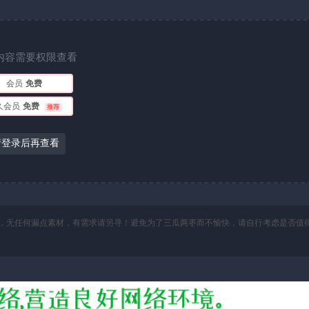
内容需要权限查看
会员
免费
久会员
免费
推荐
请登录后再查看
，无任何漏点素材，有需求请另寻！避免为了三瓜两枣而不愉快，请自行考虑是否值