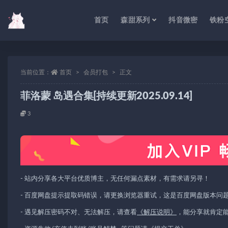
首页
森甜系列
抖音微密
铁粉
当前位置：
首页
会员打包
正文
菲洛蒙 岛遇合集[持续更新2025.09.14]
3
- 站内分享各大平台优质博主，无任何漏点素材，有需求请另寻！
- 百度网盘提示提取码错误，请更换浏览器重试，这是百度网盘版本问
- 遇见解压密码不对、无法解压，请查看
《解压说明》
，能分享就肯定