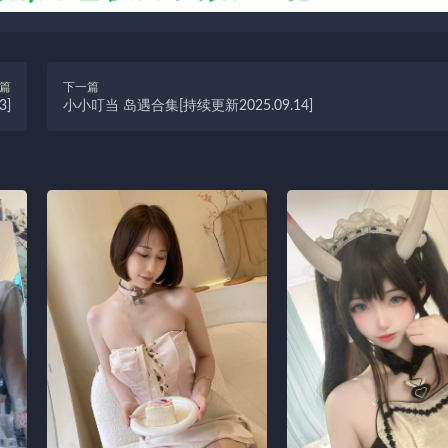
篇
下一篇
3]
小小叮当 岛遇合集[持续更新2025.09.14]