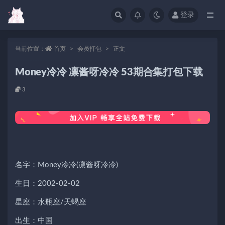
登录
当前位置：
首页
会员打包
正文
Money冷冷 凛酱呀冷冷 53期合集打包下载
3
名字：Money冷冷(凛酱呀冷冷)
生日：2002-02-02
星座：水瓶座/天蝎座
出生：中国