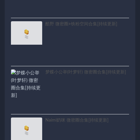
酷野 微密圈+铁粉空间合集[持续更新]
梦蝶小公举(叶梦轩) 微密圈合集[持续更新]
Naimi奶咪 微密圈合集[持续更新]