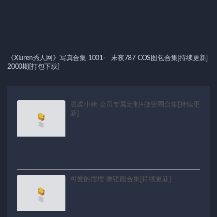
《Xiuren秀人网》写真合集 1001-
末夜787 COS图包合集[持续更新]
2000期[打包下载]
温柔小猪 会员专属定制+微密圈合集[持续更
新]
可爱的埋埋 微密圈合集[持续更新]