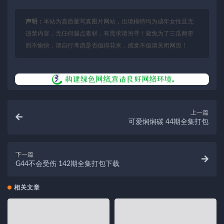
声明：
本站为高质量写真图片网站，出境模特均为成年女性且无
违禁内容，无任何漏点素材，有需求请另寻！避免为了三瓜两枣
而不愉快，请自行考虑是否值得花米，感觉不值请关闭网页！
上一篇
可爱焖焖碳 44期全集打包
下一篇
G44不会受伤 142期全集打包下载
相关文章