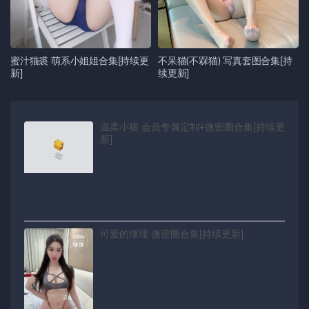
蜜汁猫裘 萌系小姐姐合集[持续更
不呆猫(不槑猫) 写真套图合集[持
新]
续更新]
温柔小猪 会员专属定制+微密圈合集[持续更
新]
可爱的埋埋 微密圈合集[持续更新]