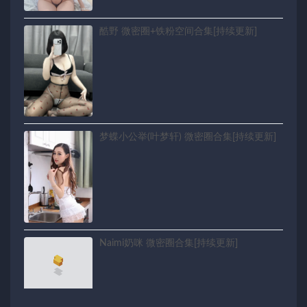
酷野 微密圈+铁粉空间合集[持续更新]
梦蝶小公举(叶梦轩) 微密圈合集[持续更新]
Naimi奶咪 微密圈合集[持续更新]