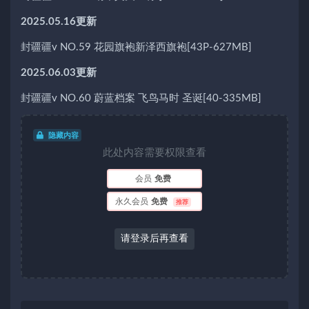
2025.05.16更新
封疆疆v NO.59 花园旗袍新泽西旗袍[43P-627MB]
2025.06.03更新
封疆疆v NO.60 蔚蓝档案 飞鸟马时 圣诞[40-335MB]
隐藏内容
此处内容需要权限查看
会员
免费
永久会员
免费
推荐
请登录后再查看