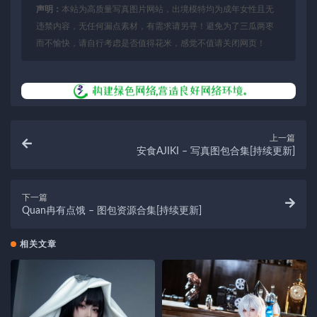
声明：
本站为高质量写真图片网站，出境模特均为成年女性且无
违禁内容，无任何漏点素材，有需求请另寻！避免为了三瓜两枣
而不愉快，请自行考虑是否值得花米，感觉不值请关闭网页！
上一篇
安食AJIKI – 写真图包合集[持续更新]
下一篇
Quan冉有点饿 – 图包资源合集[持续更新]
相关文章