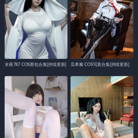
末夜787 COS图包合集[持续更新]
瓜希酱 COS写真合集[持续更新]