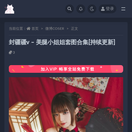
登录
当前位置：
首页
微博COSER
正文
封疆疆v – 美腿小姐姐套图合集[持续更新]
3