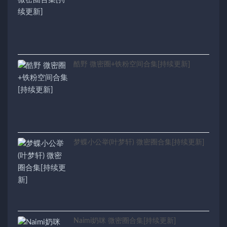
酷野 微密圈+铁粉空间合集[持续更新]
梦蝶小公举(叶梦轩) 微密圈合集[持续更新]
Naimi奶咪 微密圈合集[持续更新]