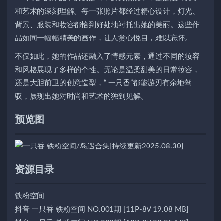
和艺术的深刻理解。每一张照片都经过精心设计，灯光、
背景、服装和妆容都恰到好处地衬托出她的美丽。这些作
品如同一幅幅精美的画作，让人赏心悦目，难以忘怀。
不仅如此，她的作品还融入了情感元素，通过不同的妆容
和风格展现了多样的个性。无论是温柔甜美的日常妆容，
还是大胆前卫的创意造型，“ 一只香”都能游刃有余地驾
驭，展现出她对时尚和艺术的独到见解。
预览图
资源目录
铁粉空间
抖音 一只香 铁粉空间 NO.001期 [11P-8V 19.08 MB]