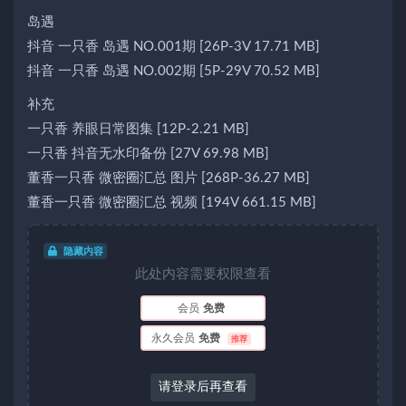
岛遇
抖音 一只香 岛遇 NO.001期 [26P-3V 17.71 MB]
抖音 一只香 岛遇 NO.002期 [5P-29V 70.52 MB]
补充
一只香 养眼日常图集 [12P-2.21 MB]
一只香 抖音无水印备份 [27V 69.98 MB]
董香一只香 微密圈汇总 图片 [268P-36.27 MB]
董香一只香 微密圈汇总 视频 [194V 661.15 MB]
隐藏内容
此处内容需要权限查看
会员
免费
永久会员
免费
推荐
请登录后再查看