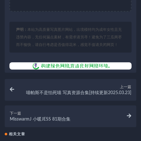
声明：
本站为高质量写真图片网站，出境模特均为成年女性且无
违禁内容，无任何漏点素材，有需求请另寻！避免为了三瓜两枣
而不愉快，请自行考虑是否值得花米，感觉不值请关闭网页！
上一篇
喵帕斯不是怕死喵 写真资源合集[持续更新2025.03.23]
下一篇
MisswarmJ 小暖JESS 81期合集
相关文章