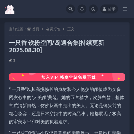
登录
当前位置：
首页
会员打包
正文
一只香 铁粉空间/岛遇合集[持续更新
2025.08.30]
3
“ 一只香”以其高挑修长的身材和令人艳羡的颜值成为众多
网友心中的“人美颜”典范。她的五官精致，皮肤白皙，整体
气质清新自然，仿佛从画中走出的美人。无论是镜头前的
精心妆容，还是日常穿搭中的时尚品味，她都展现了极高
的审美水平和对美的执着追求。
“ 一只香”的作品不仅仅是简单的美照展示，更是她对美学