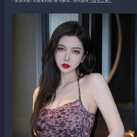
- 资源失效/充值未到账/账号解禁...等问题请
《提交工单》