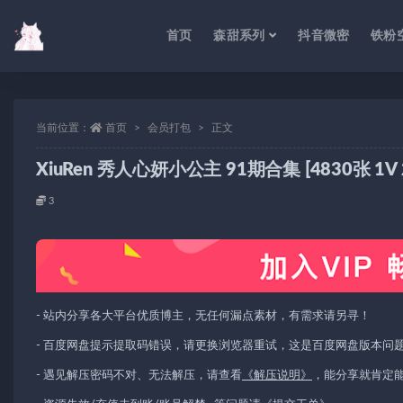
首页
森甜系列
抖音微密
铁粉
当前位置：
首页
会员打包
正文
XiuRen 秀人心妍小公主 91期合
3
- 站内分享各大平台优质博主，无任何漏点素材，有需求请另寻！
- 百度网盘提示提取码错误，请更换浏览器重试，这是百度网盘版本问
- 遇见解压密码不对、无法解压，请查看
《解压说明》
，能分享就肯定