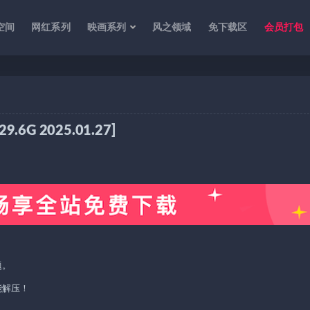
空间
网红系列
映画系列
风之领域
免下载区
会员打包
集 [4830张 1V 29.6G 2025.01.27]
题。
能解压！