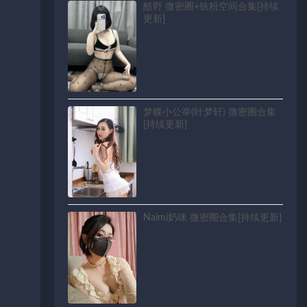
酷野 微密圈+铁粉空间合集[持续
更新]
梦蝶小公举(叶梦轩) 微密圈合集
[持续更新]
Naimi奶咪 微密圈合集[持续更新]