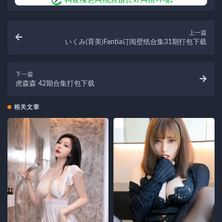
上一篇
いくみ(育美)Fantia订阅壁纸合集31期打包下载
下一篇
虎森森 42期合集打包下载
相关文章