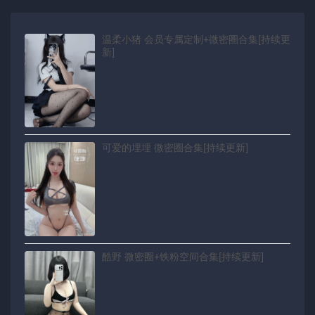
温柔小猪 会员专属定制+微密圈合集[持续更
新]
可爱的埋埋 微密圈合集[持续更新]
酷野 微密圈+铁粉空间合集[持续更新]