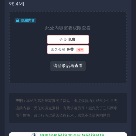
98.4M]
隐藏内容
此处内容需要权限查看
会员
免费
永久会员
免费
推荐
请登录后再查看
声明：
本站为高质量写真图片网站，出境模特均为成年女性且无
违禁内容，无任何漏点素材，有需求请另寻！避免为了三瓜两枣
而不愉快，请自行考虑是否值得花米，感觉不值请关闭网页！