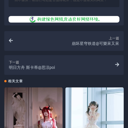
上一篇
崩坏星穹铁道@可樂呆又呆
下一篇
明日方舟 斯卡蒂@思涼poi
相关文章