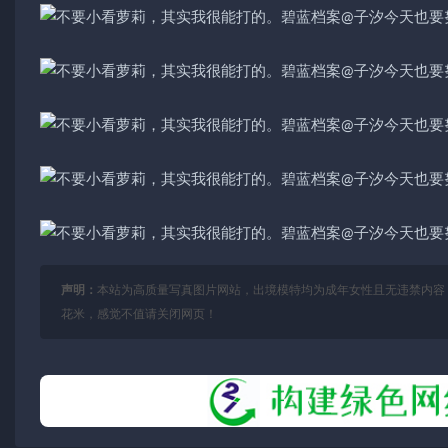
声明：
本站为高质量写真图片网站，出境模特均为成年女性且无违禁内容
花米，感觉不值请关闭网页！