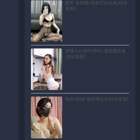
酷野 微密圈+铁粉空间合集[持续
更新]
梦蝶小公举(叶梦轩) 微密圈合集
[持续更新]
Naimi奶咪 微密圈合集[持续更新]