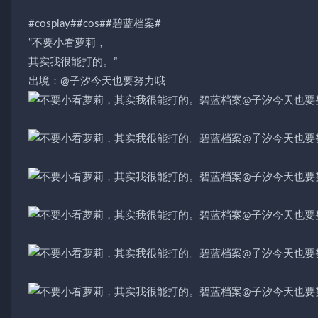
#cosplay##cos##碧蓝档案#
“不要小看萝莉，
其实我很能打的。”
出境：@子汐今天也要努力哦