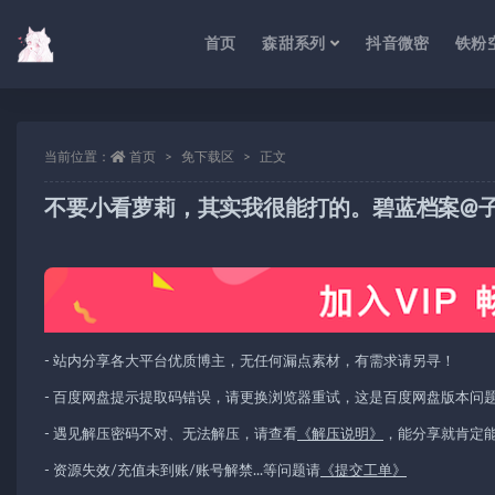
首页
森甜系列
抖音微密
铁粉
当前位置：
首页
免下载区
正文
不要小看萝莉，其实我很能打的。碧蓝档案@
- 站内分享各大平台优质博主，无任何漏点素材，有需求请另寻！
- 百度网盘提示提取码错误，请更换浏览器重试，这是百度网盘版本问
- 遇见解压密码不对、无法解压，请查看
《解压说明》
，能分享就肯定
- 资源失效/充值未到账/账号解禁...等问题请
《提交工单》