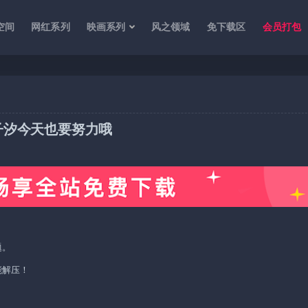
空间
网红系列
映画系列
风之领域
免下载区
会员打包
子汐今天也要努力哦
题。
能解压！