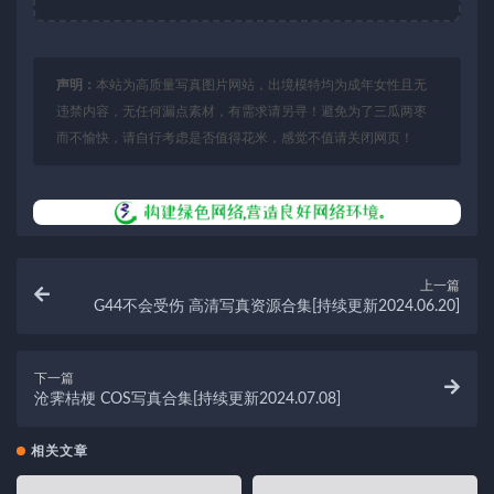
声明：
本站为高质量写真图片网站，出境模特均为成年女性且无
违禁内容，无任何漏点素材，有需求请另寻！避免为了三瓜两枣
而不愉快，请自行考虑是否值得花米，感觉不值请关闭网页！
上一篇
G44不会受伤 高清写真资源合集[持续更新2024.06.20]
下一篇
沧霁桔梗 COS写真合集[持续更新2024.07.08]
相关文章