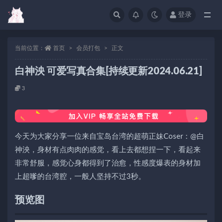
登录
当前位置：
首页
会员打包
正文
白神泱 可爱写真合集[持续更新2024.06.21]
3
今天为大家分享一位来自宝岛台湾的超萌正妹Coser：@白
神泱，身材有点肉肉的感觉，看上去都想捏一下，看起来
非常舒服，感觉心身都得到了治愈，性感度爆表的身材加
上超嗲的台湾腔，一般人坚持不过3秒。
预览图