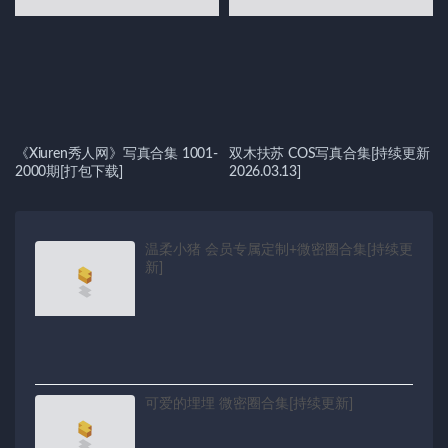
《Xiuren秀人网》写真合集 1001-
双木扶苏 COS写真合集[持续更新
2000期[打包下载]
2026.03.13]
温柔小猪 会员专属定制+微密圈合集[持续更
新]
可爱的埋埋 微密圈合集[持续更新]