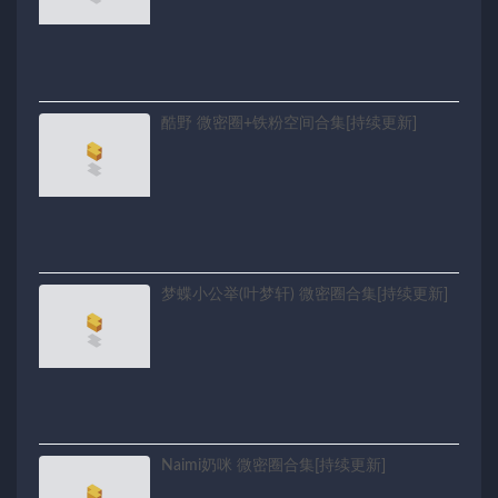
酷野 微密圈+铁粉空间合集[持续更新]
梦蝶小公举(叶梦轩) 微密圈合集[持续更新]
Naimi奶咪 微密圈合集[持续更新]