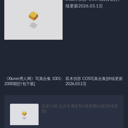
《Xiuren秀人网》写真合集 1001-
双木扶苏 COS写真合集[持续更新
2000期[打包下载]
2026.03.13]
温柔小猪 会员专属定制+微密圈合集[持续更
新]