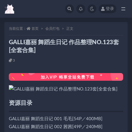
登录
当前位置：
首页
会员打包
正文
GALLI嘉丽 舞蹈生日记 作品整理NO.123套
[全套合集]
3
资源目录
GALLI嘉丽 舞蹈生日记 001 毛毛[54P／400MB]
GALLI嘉丽 舞蹈生日记 002 茜茜[49P／240MB]