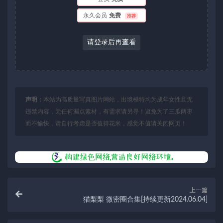
永久会员
免费
推荐
请登录后再查看
声明：
本站为高质量写真图片网站，出境模特均为成年女性且无
违禁内容，无任何漏点素材，有需求请另寻！避免为了三瓜两枣
而不愉快，请自行考虑是否值得花米，感觉不值请关闭网页！
上一篇
猫梨梨 微密圈合集[持续更新2024.06.04]