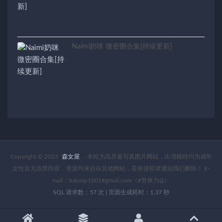
Naimi奶咪 微密圈合集[持续更新]
Copyright © 2023
森女屋
- 本站为高质量写真图片网站，出境模特均为成年
女性且无违禁内容，资源均来自自其他网站，若有侵权请通知我们删除！ E-
mail：tutuvip1001#gmail.com（#替换为@）
SQL 请求数：57 次
|
页面生成耗时：1.37 秒