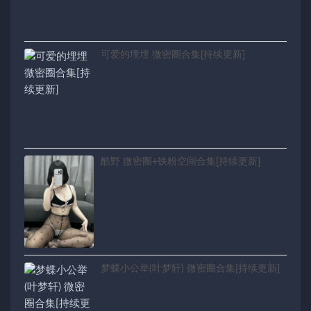
可爱的埋埋 微密圈合集[持续更新]
酷野 微密圈+铁粉空间合集[持续更新]
梦蝶小公举(叶梦轩) 微密圈合集[持续更新]