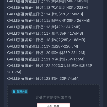
GALLI嘉丽 舞蹈生日记 112 舞风神韵[58P／682M]
GALLI嘉丽 舞蹈生日记 113 艺术皇后[40P／233M]
GALLI嘉丽 舞蹈生日记 114 梦幻[27P／158MB]
GALLI嘉丽 舞蹈生日记 115 阳光女孩[38P／267MB]
GALLI嘉丽 舞蹈生日记 116 舞[42P／34.7MB]
GALLI嘉丽 舞蹈生日记 117 黑色[36P／176MB]
GALLI嘉丽 舞蹈生日记 118 梦幻2[28P／188MB]
GALLI嘉丽 舞蹈生日记 119 燃[28P-220.5M]
GALLI嘉丽 舞蹈生日记 120 李冰冰[35P-234.2M]
GALLI嘉丽 舞蹈生日记 121 李冰冰2[25P-166M]
GALLI嘉丽 舞蹈生日记 122 2023.01.15 李冰冰3[33P-
281.9M]
GALLI嘉丽 舞蹈生日记 123 昭昭[30P-74.6M]
隐藏内容
此处内容需要权限查看
会员
免费