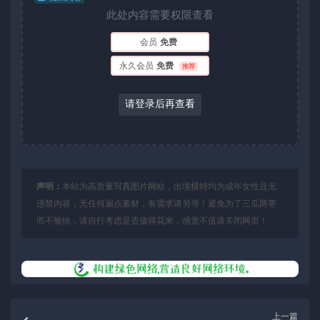
此处内容需要权限查看
会员
免费
永久会员
免费
推荐
请登录后再查看
声明：
本站为高质量写真图片网站，出境模特均为成年女性且无
违禁内容，无任何漏点素材，有需求请另寻！避免为了三瓜两枣
而不愉快，请自行考虑是否值得花米，感觉不值请关闭网页！
上一篇