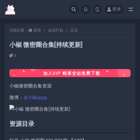
登录
当前位置：
首页
会员打包
正文
小椒 微密圈合集[持续更新]
3
小椒微密圈合集资源
微博：
@小椒qqqq
资源目录