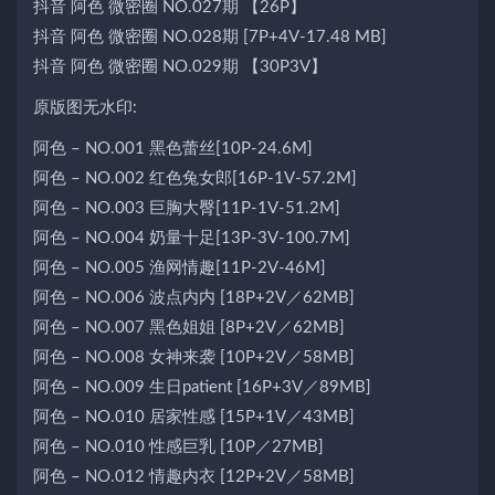
抖音 阿色 微密圈 NO.027期 【26P】
抖音 阿色 微密圈 NO.028期 [7P+4V-17.48 MB]
抖音 阿色 微密圈 NO.029期 【30P3V】
原版图无水印:
阿色 – NO.001 黑色蕾丝[10P-24.6M]
阿色 – NO.002 红色兔女郎[16P-1V-57.2M]
阿色 – NO.003 巨胸大臀[11P-1V-51.2M]
阿色 – NO.004 奶量十足[13P-3V-100.7M]
阿色 – NO.005 渔网情趣[11P-2V-46M]
阿色 – NO.006 波点内内 [18P+2V／62MB]
阿色 – NO.007 黑色姐姐 [8P+2V／62MB]
阿色 – NO.008 女神来袭 [10P+2V／58MB]
阿色 – NO.009 生日patient [16P+3V／89MB]
阿色 – NO.010 居家性感 [15P+1V／43MB]
阿色 – NO.010 性感巨乳 [10P／27MB]
阿色 – NO.012 情趣内衣 [12P+2V／58MB]