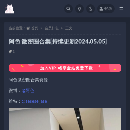
登录
当前位置：
首页
会员打包
正文
阿色 微密圈合集[持续更新2024.05.05]
3
阿色微密圈合集资源
微博：
@阿色
推特：
@sesese_ase