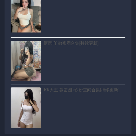
圜圜吖 微密圈合集[持续更新]
KK大王 微密圈+铁粉空间合集[持续更新]