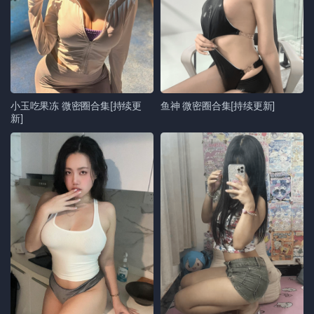
小玉吃果冻 微密圈合集[持续更
鱼神 微密圈合集[持续更新]
新]