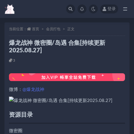
登录
当前位置：
首页
会员打包
正文
爆龙战神 微密圈/岛遇 合集[持续更新
2025.08.27]
3
微博：
@爆龙战神
资源目录
微密圈