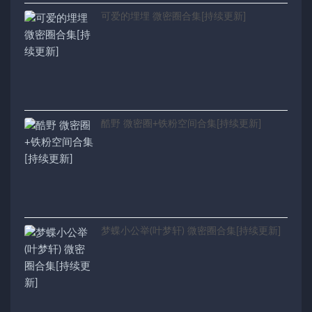
可爱的埋埋 微密圈合集[持续更新]
酷野 微密圈+铁粉空间合集[持续更新]
梦蝶小公举(叶梦轩) 微密圈合集[持续更新]