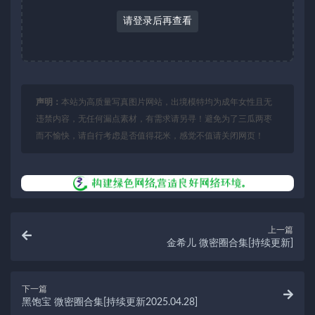
请登录后再查看
声明：
本站为高质量写真图片网站，出境模特均为成年女性且无
违禁内容，无任何漏点素材，有需求请另寻！避免为了三瓜两枣
而不愉快，请自行考虑是否值得花米，感觉不值请关闭网页！
上一篇
金希儿 微密圈合集[持续更新]
下一篇
黑饱宝 微密圈合集[持续更新2025.04.28]