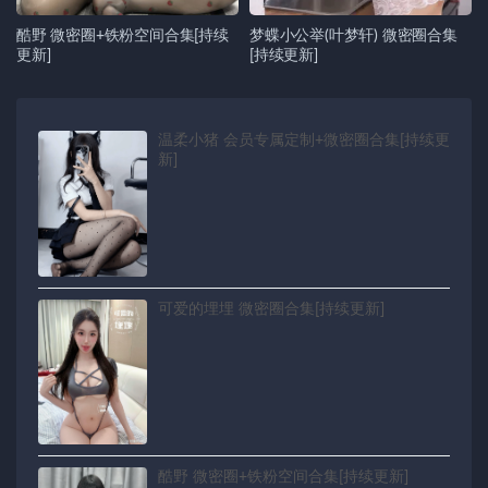
酷野 微密圈+铁粉空间合集[持续
梦蝶小公举(叶梦轩) 微密圈合集
更新]
[持续更新]
温柔小猪 会员专属定制+微密圈合集[持续更
新]
可爱的埋埋 微密圈合集[持续更新]
酷野 微密圈+铁粉空间合集[持续更新]