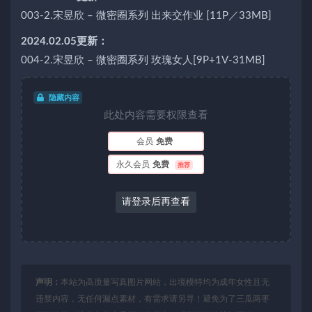
003-2.宋昱欣 – 微密圈系列 出来交作业 [11P／33MB]
2024.02.05更新：
004-2.宋昱欣 – 微密圈系列 玫瑰女人[9P+1V-31MB]
隐藏内容
此处内容需要权限查看
会员
免费
永久会员
免费
推荐
请登录后再查看
声明：
本站为高质量写真图片网站，出境模特均为成年女性且无
违禁内容，无任何漏点素材，有需求请另寻！避免为了三瓜两枣