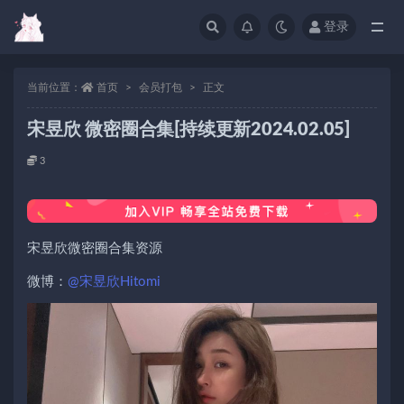
登录
当前位置：
首页
会员打包
正文
宋昱欣 微密圈合集[持续更新2024.02.05]
3
宋昱欣微密圈合集资源
微博：
@宋昱欣Hitomi