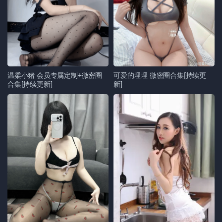
温柔小猪 会员专属定制+微密圈
可爱的埋埋 微密圈合集[持续更
合集[持续更新]
新]