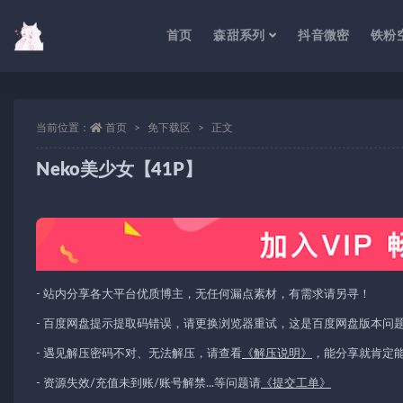
首页
森甜系列
抖音微密
铁粉
当前位置：
首页
免下载区
正文
Neko美少女【41P】
- 站内分享各大平台优质博主，无任何漏点素材，有需求请另寻！
- 百度网盘提示提取码错误，请更换浏览器重试，这是百度网盘版本问
- 遇见解压密码不对、无法解压，请查看
《解压说明》
，能分享就肯定
- 资源失效/充值未到账/账号解禁...等问题请
《提交工单》