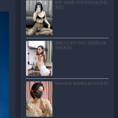
酷野 微密圈+铁粉空间合集[持续
更新]
梦蝶小公举(叶梦轩) 微密圈合集
[持续更新]
Naimi奶咪 微密圈合集[持续更新]