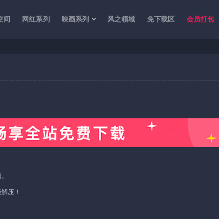
空间
网红系列
映画系列
风之领域
免下载区
会员打包
题。
能解压！