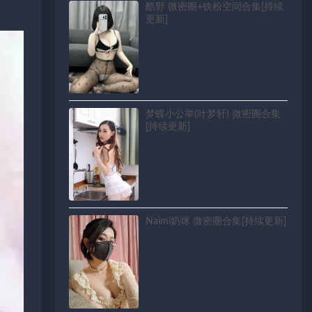
酷野 微密圈+铁粉空间合集[持续
更新]
梦蝶小公举(叶梦轩) 微密圈合集
[持续更新]
Naimi奶咪 微密圈合集[持续更新]