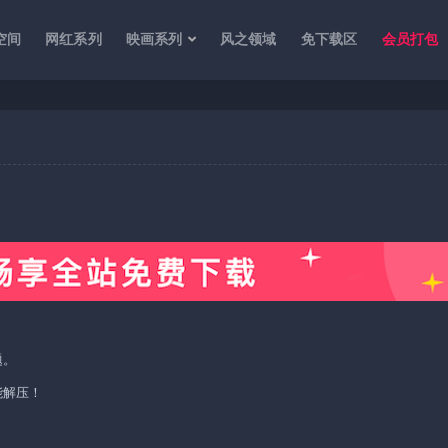
空间
网红系列
映画系列
风之领域
免下载区
会员打包
题。
能解压！