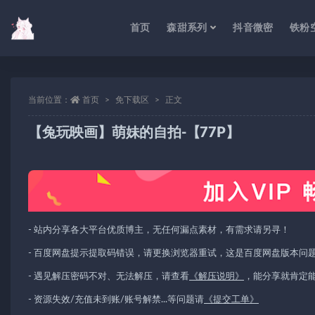
首页
森甜系列
抖音微密
铁粉
当前位置：
首页
免下载区
正文
【兔玩映画】萌妹的自拍-【77P】
- 站内分享各大平台优质博主，无任何漏点素材，有需求请另寻！
- 百度网盘提示提取码错误，请更换浏览器重试，这是百度网盘版本问
- 遇见解压密码不对、无法解压，请查看
《解压说明》
，能分享就肯定
- 资源失效/充值未到账/账号解禁...等问题请
《提交工单》